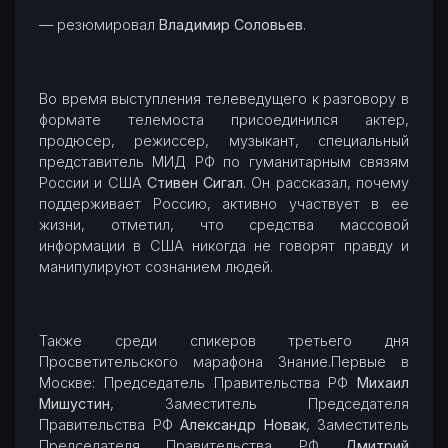
— резюмировал
Владимир Соловьев
.
Во время выступления телеведущего к разговору в
формате телемоста присоединился актер,
продюсер, режиссер, музыкант, специальный
представитель МИД РФ по гуманитарным связям
России и США
Стивен Сигал
. Он рассказал, почему
поддерживает Россию, активно участвует в ее
жизни, отметил, что средства массовой
информации в США никогда не говорят правду и
манипулируют сознанием людей.
Также среди спикеров третьего дня
Просветительского марафона Знание.Первые в
Москве: Председатель Правительства РФ
Михаил
Мишустин
, Заместитель Председателя
Правительства РФ
Александр Новак
, Заместитель
Председателя Правительства РФ
Дмитрий