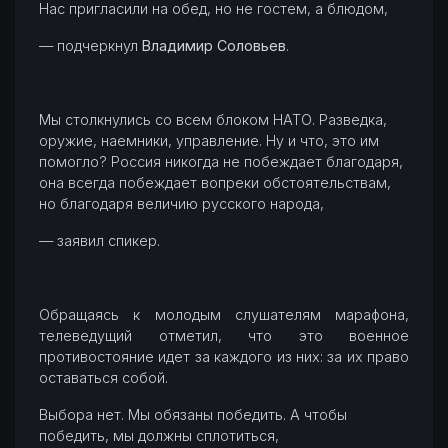
Нас пригласили на обед, но не гостем, а блюдом,
— подчеркнул
Владимир Соловьев
.
Мы столкнулись со всем блоком НАТО. Разведка,
оружие, наемники, управление. Ну и что, это им
помогло? Россия никогда не побеждает благодаря,
она всегда побеждает вопреки обстоятельствам,
но благодаря величию русского народа,
— заявил спикер.
Обращаясь к молодым слушателям марафона,
телеведущий отметил, что это военное
противостояние идет за каждого из них: за их право
оставаться собой.
Выбора нет. Мы обязаны победить. А чтобы
победить, мы должны сплотиться,