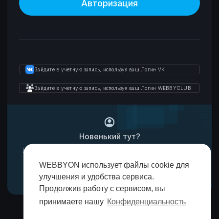
Зайдите в учетную запись, используя ваш Логин VK
Зайдите в учетную запись, используя ваш Логин WEBBYCLUB
Новенький тут?
Начать просмотр новых функций. Давайте начнем!
WEBBYON использует файлы cookie для
Зарегистрироваться!
улучшения и удобства сервиса.
Продолжив работу с сервисом, вы
принимаете нашу
Конфиденциальность