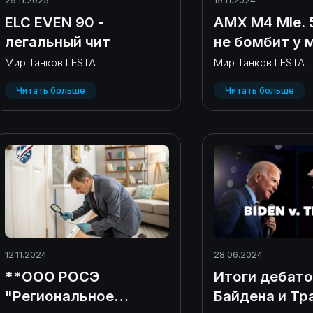
29.11.2025
19.11.2024
ELC EVEN 90 -
AMX M4 Mle. 
легальный чит
не бомбит у 
Мир Танков LESTA
Мир Танков LESTA
Читать больше
Читать больше
12.11.2024
28.06.2024
**ООО РОСЭ
Итоги дебато
"Региональное
Байдена и Тр