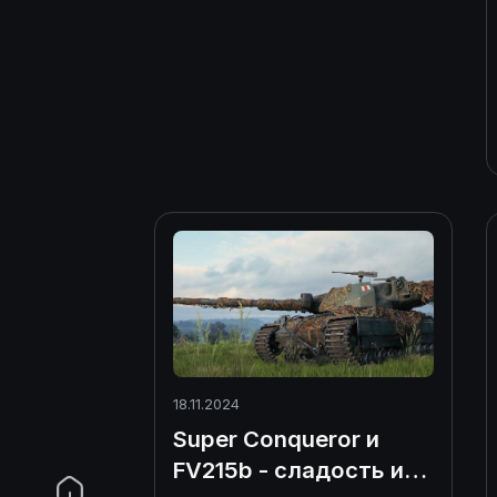
18.11.2024
Super Conqueror и
FV215b - сладость или