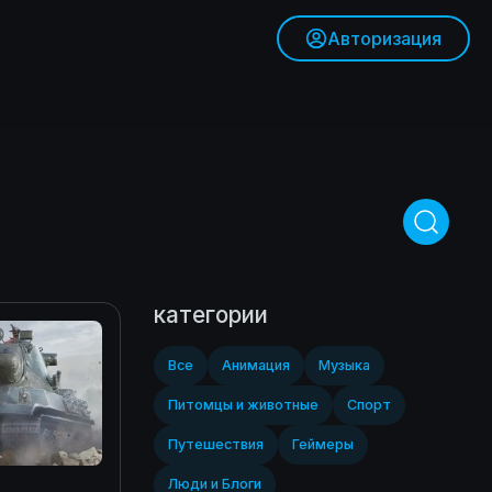
Авторизация
категории
Все
Анимация
Музыка
Питомцы и животные
Спорт‎
Путешествия
Геймеры
Люди и Блоги