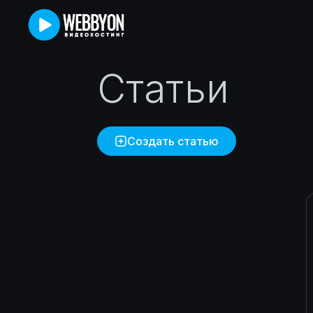
Статьи
Создать статью