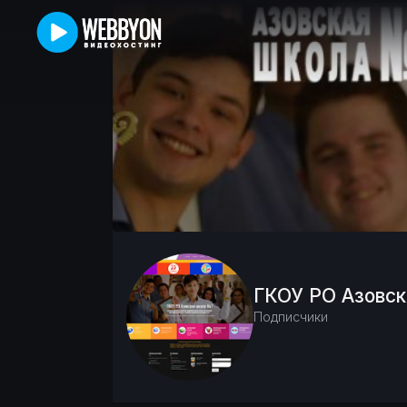
ГКОУ РО Азовс
Подписчики