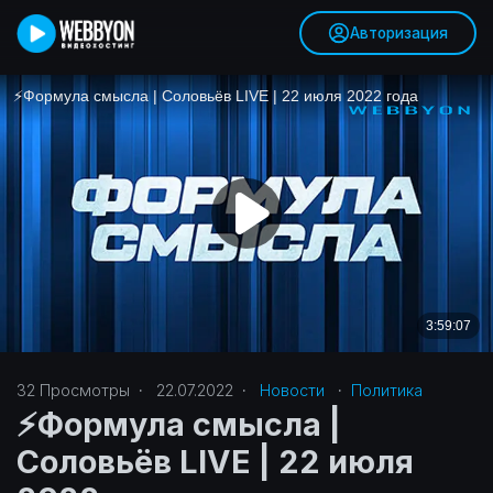
Авторизация
32
Просмотры
·
22.07.2022
·
Новости
·
Политика‎
⚡️Формула смысла |
Соловьёв LIVE | 22 июля