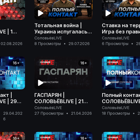
Тотальная война |
Ставка на тер
E | 1
Украина испугалась
Игра без прави
6 года
Ирана | Розыск
расплаты | П
СоловьёвLIVE
СоловьёвLIVE
Дурова | Полный
контакт | 28 
02.08.2026
8 Просмотры
•
29.07.2026
6 Просмотры
•
2
контакт | 29 июля
2026 года
2026 года
16+
16+
акт |
ГАСПАРЯН |
Полный контак
E | 29
СОЛОВЬЁВLIVE | 21
СОЛОВЬЁВLIVE 
 года
апреля 2026 года
апреля 2026 г
СоловьёвLIVE
СоловьёвLIVE
29.04.202
27 Просмотры
•
21.04.2026
18 Просмотры
•
2
•
6
16+
16+