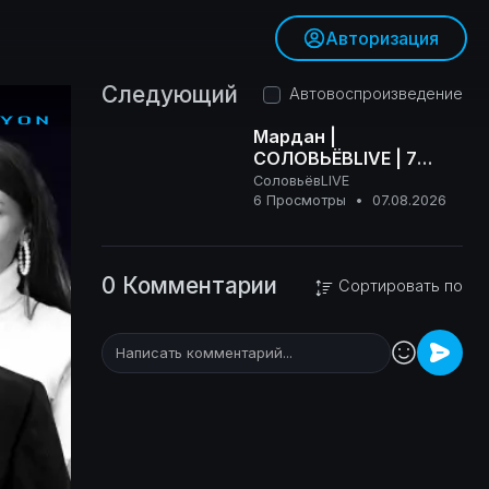
Авторизация
Следующий
Автовоспроизведение
Мардан |
СОЛОВЬЁВLIVE | 7
августа 2026 года
СоловьёвLIVE
16+
6 Просмотры
•
07.08.2026
0 Комментарии
Сортировать по