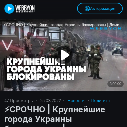
Авторизация
47
Просмотры
·
25.03.2022
·
Новости
·
Политика‎
⚡️СРОЧНО | Крупнейшие
города Украины