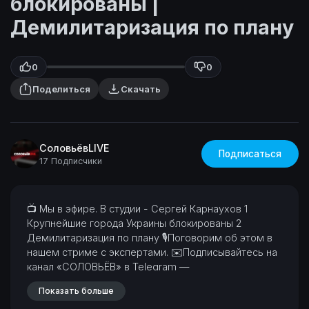
блокированы |
Демилитаризация по плану
0
0
Поделиться
Скачать
СоловьёвLIVE
Подписаться
17 Подписчики
⁣📺 Мы в эфире. В студии - Сергей Карнаухов
1
Крупнейшие города Украины блокированы
2
Демилитаризация по плану
🎙Поговорим об этом в
нашем стриме с экспертами.
✉Подписывайтесь на
канал «СОЛОВЬЁВ» в Telegram —
https://t.me/SolovievLive
Показать больше