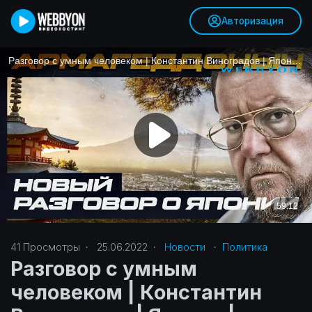
Авторизация
41
Просмотры
·
25.06.2022
·
Новости
·
Политика‎
Разговор с умным
человеком | Константин