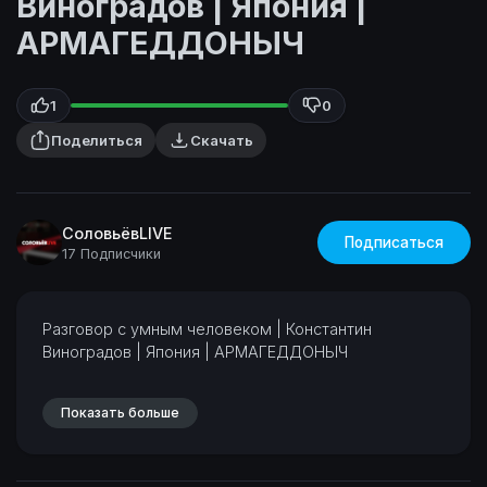
Виноградов | Япония |
АРМАГЕДДОНЫЧ
1
0
Поделиться
Скачать
СоловьёвLIVE
Подписаться
17 Подписчики
⁣Разговор с умным человеком | Константин
Виноградов | Япония | АРМАГЕДДОНЫЧ
Показать больше