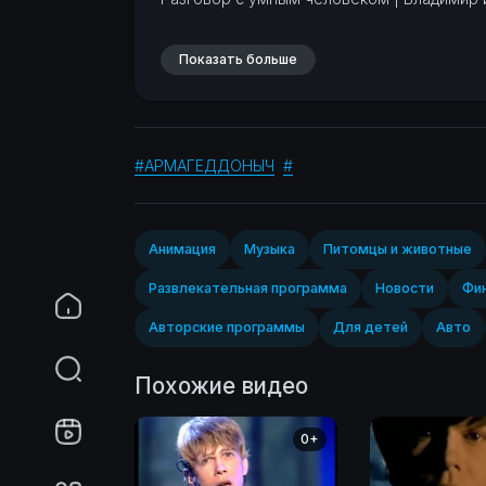
Показать больше
#АРМАГЕДДОНЫЧ
#
Анимация
Музыка
Питомцы и животные
Развлекательная программа
Новости
Фин
Авторские программы
Для детей
Авто
Похожие видео
0+