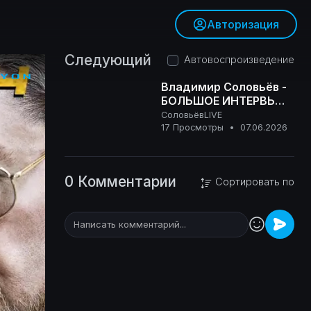
Авторизация
Следующий
Автовоспроизведение
Владимир Соловьёв -
БОЛЬШОЕ ИНТЕРВЬЮ
Роджеру Кёппелю
СоловьёвLIVE
16+
17 Просмотры
•
07.06.2026
0 Комментарии
Сортировать по