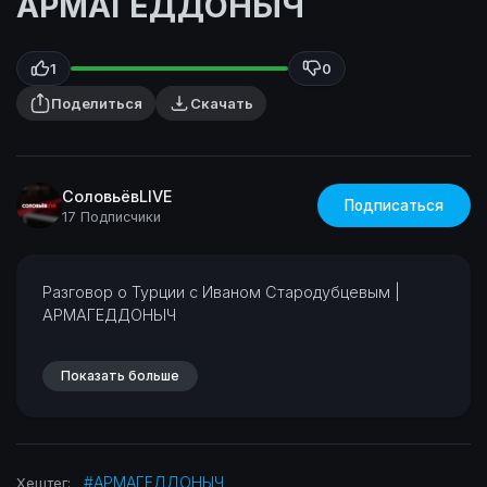
АРМАГЕДДОНЫЧ
1
0
Поделиться
Скачать
СоловьёвLIVE
Подписаться
17 Подписчики
⁣Разговор о Турции с Иваном Стародубцевым |
АРМАГЕДДОНЫЧ
Показать больше
#АРМАГЕДДОНЫЧ
Хештег: