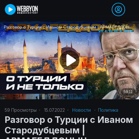
59
Просмотры
·
15.07.2022
·
Новости
·
Политика‎
Разговор о Турции с Иваном
Стародубцевым |