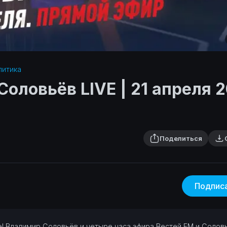
итика‎
Соловьёв LIVE | 21 апреля 
Поделиться
Подпис
ре! Владимир Соловьёв и четыре часа эфира Вестей FM и Солов