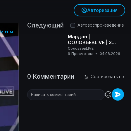
Авторизация
Следующий
Автовоспроизведение
Мардан |
СОЛОВЬЁВLIVE | 3
августа 2026 года
СоловьёвLIVE
16+
9 Просмотры
•
04.08.2026
0 Комментарии
Сортировать по