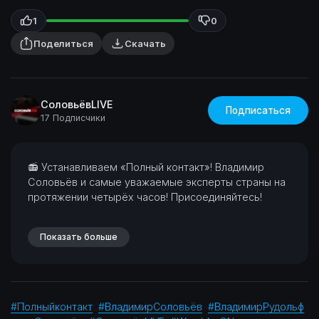
1
0
Поделиться
Скачать
СоловьёвLIVE
Подписаться
17 Подписчики
⁣📻 Устанавливаем «Полный контакт»! Владимир
Соловьёв и самые уважаемые эксперты страны на
протяжении четырёх часов!
Присоединяйтесь!
Показать больше
#Полныйконтакт
#ВладимирСоловьёв
#ВладимирРудольф