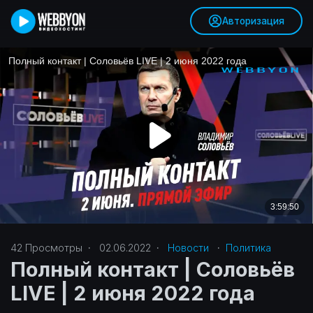
Авторизация
42
Просмотры
·
02.06.2022
·
Новости
·
Политика‎
Полный контакт | Соловьёв
LIVE | 2 июня 2022 года