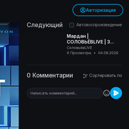
Авторизация
Следующий
Автовоспроизведение
Мардан |
СОЛОВЬЁВLIVE | 3
августа 2026 года
СоловьёвLIVE
16+
9 Просмотры
•
04.08.2026
0 Комментарии
Сортировать по