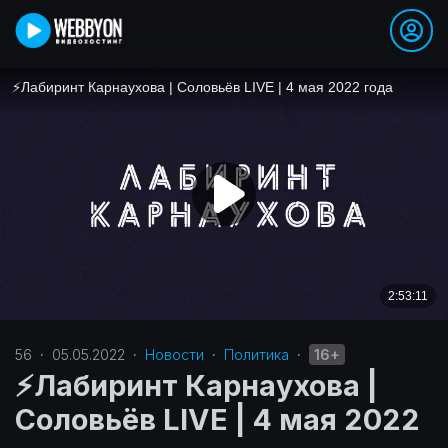
56
·
05.05.2022
·
Новости
·
Политика‎
·
16+
⚡️Лабиринт Карнаухова |
Соловьёв LIVE | 4 мая 2022