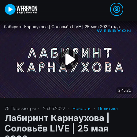
75
Просмотры
·
25.05.2022
·
Новости
·
Политика‎
Лабиринт Карнаухова |
Соловьёв LIVE | 25 мая