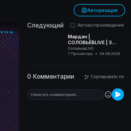
Авторизация
Следующий
Автовоспроизведение
Мардан |
СОЛОВЬЁВLIVE | 3
августа 2026 года
СоловьёвLIVE
16+
7 Просмотры
•
04.08.2026
0 Комментарии
Сортировать по