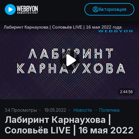
Авторизация
34
Просмотры
·
19.05.2022
·
Новости
·
Политика‎
Лабиринт Карнаухова |
Соловьёв LIVE | 16 мая 2022