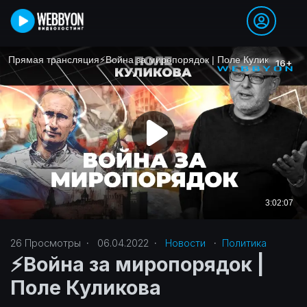
26
Просмотры
·
06.04.2022
·
Новости
·
Политика‎
⚡️Война за миропорядок |
Поле Куликова