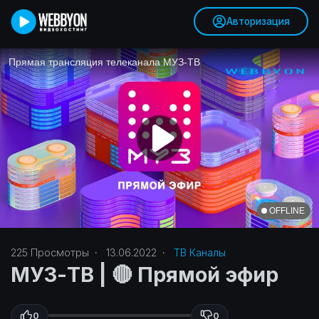
Авторизация
225
Просмотры
·
13.06.2022
·
ТВ Каналы
МУЗ-ТВ | 🔴 Прямой эфир
0
0