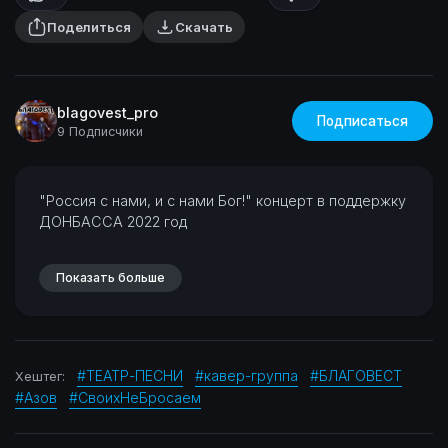
Поделиться
Скачать
blagovest_pro
Подписаться
9 Подписчики
⁣"Россия с нами, и с нами Бог!"
концерт в поддержку
ДОНБАССА
2022 год
Показать больше
#ТЕАТР-ПЕСНИ
#кавер-группа
#БЛАГОВЕСТ
Хештег:
#Азов
#СвоихНеБросаем