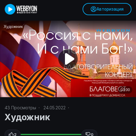
Авторизация
43
Просмотры
·
24.05.2022
·
Художник
2
0