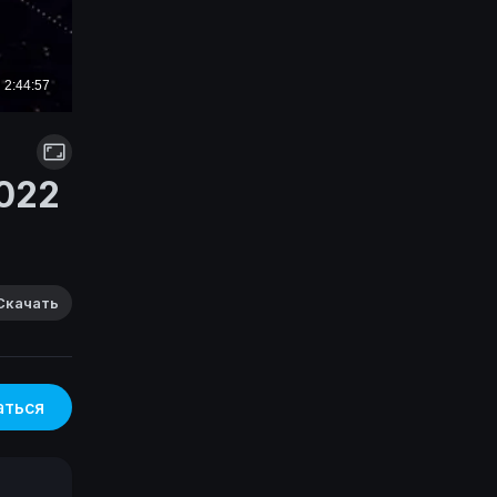
2022
Скачать
аться