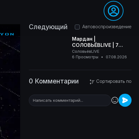
Следующий
Автовоспроизведение
Мардан |
СОЛОВЬЁВLIVE | 7
августа 2026 года
СоловьёвLIVE
16+
6 Просмотры
•
07.08.2026
0 Комментарии
Сортировать по