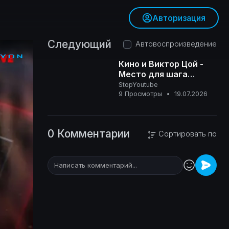
Авторизация
Следующий
Автовоспроизведение
Кино и Виктор Цой -
Место для шага
вперёд
StopYoutube
0+
9 Просмотры
•
19.07.2026
0 Комментарии
Сортировать по