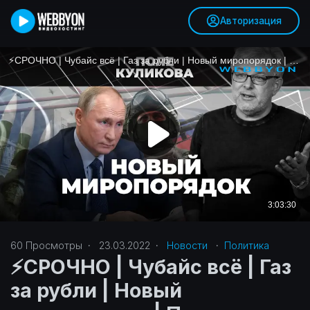
Авторизация
60
Просмотры
·
23.03.2022
·
Новости
·
Политика‎
⚡️СРОЧНО | Чубайс всё | Газ
за рубли | Новый