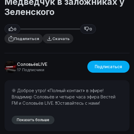
Медведчук в заложниках у
Зеленского
0
0
Поделиться
Скачать
СоловьёвLIVE
Подписаться
17 Подписчики
⁣🌞 Доброе утро! «Полный контакт» в эфире!
Владимир Соловьёв и четыре часа эфира Вестей
FM и Соловьёв LIVE.
❗Оставайтесь с нами!
Показать больше