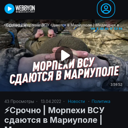
43
Просмотры
·
13.04.2022
·
Новости
·
Политика‎
⚡️Срочно | Морпехи ВСУ
сдаются в Мариуполе |