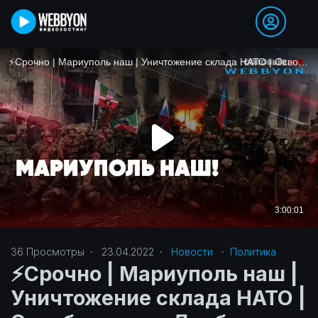
36
Просмотры
·
23.04.2022
·
Новости
·
Политика‎
⚡️Срочно | Мариуполь наш |
Уничтожение склада НАТО |