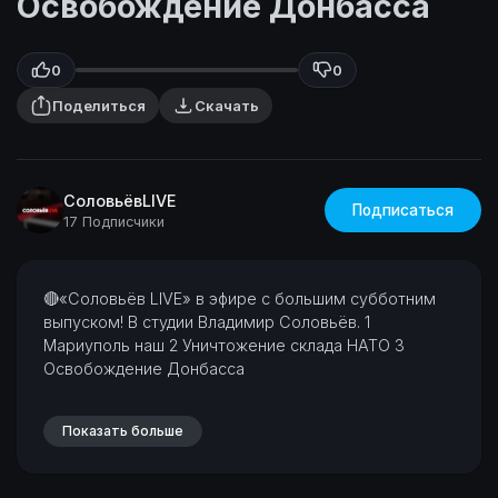
Освобождение Донбасса
0
0
Поделиться
Скачать
СоловьёвLIVE
Подписаться
17 Подписчики
⁣🔴«Соловьёв LIVE» в эфире с большим субботним
выпуском! В студии Владимир Соловьёв.
1
Мариуполь наш
2 Уничтожение склада НАТО
3
Освобождение Донбасса
Показать больше