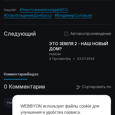
#УничтожениескладаНАТО
Хештег:
#ОсвобождениеДонбасса
#ВладимирСоловьёв
Следующий
Автовоспроизведение
ЭТО ЗЕМЛЯ 2 - НАШ НОВЫЙ
ДОМ?
Hubbler
0+
2 Просмотры
•
03.07.2024
Комментарии
Видео
0 Комментарии
Сортировать по
WEBBYON использует файлы cookie для
улучшения и удобства сервиса.