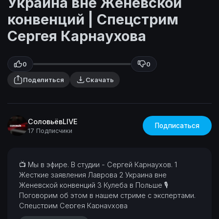
Украина вне Женевской
конвенций | Спецстрим
Сергея Карнаухова
0
0
Поделиться
Скачать
СоловьёвLIVE
Подписаться
17 Подписчики
⁣📺 Мы в эфире. В студии - Сергей Карнаухов.
1
Жесткие заявления Лаврова
2 Украина вне
Женевской конвенций
3 Кулеба в Польше
🎙
Поговорим об этом в нашем стриме с экспертами.
⁣Спецстрим Сергея Карнаухова