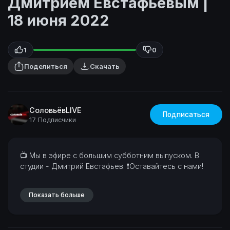
Дмитрием Евстафьевым |
18 июня 2022
1
0
Поделиться
Скачать
СоловьёвLIVE
Подписаться
17 Подписчики
⁣📺 Мы в эфире с большим субботним выпуском. В
студии - Дмитрий Евстафьев.
❗Оставайтесь с нами!
Показать больше