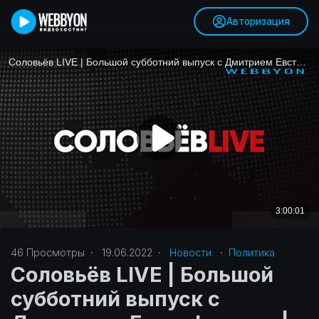
Авторизация
46
Просмотры
·
19.06.2022
·
Новости
·
Политика‎
Соловьёв LIVE | Большой
субботний выпуск с