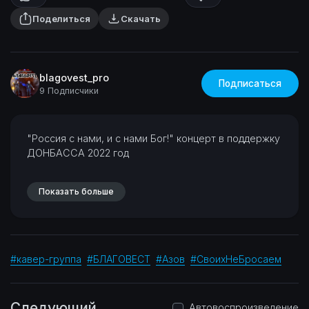
Поделиться
Скачать
blagovest_pro
Подписаться
9 Подписчики
⁣"Россия с нами, и с нами Бог!"
концерт в поддержку
ДОНБАССА
2022 год
Показать больше
#кавер-группа
#БЛАГОВЕСТ
#Азов
#СвоихНеБросаем
Следующий
Автовоспроизведение