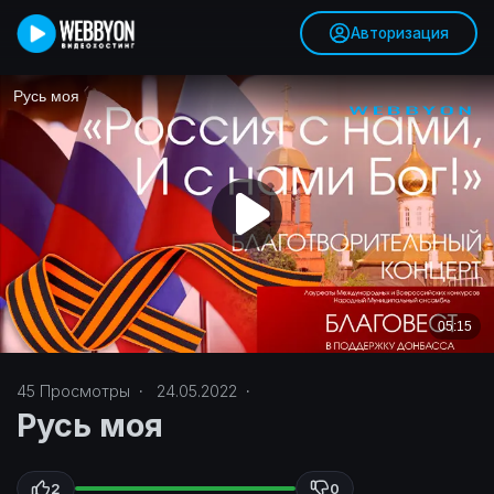
Авторизация
45
Просмотры
·
24.05.2022
·
Русь моя
2
0