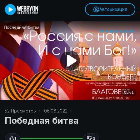
Авторизация
52
Просмотры
·
06.06.2022
·
Победная битва
1
0