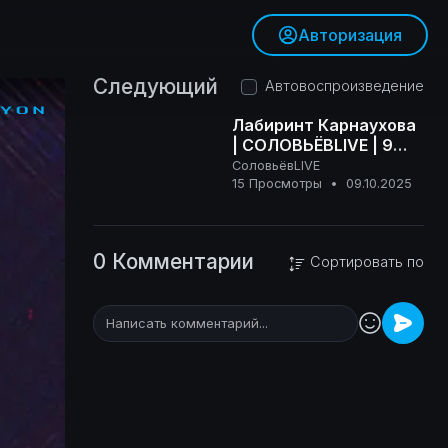
Авторизация
Следующий
Автовоспроизведение
Лабиринт Карнаухова
| СОЛОВЬЁВLIVE | 9
октября 2025 года
СоловьёвLIVE
16+
15 Просмотры
•
09.10.2025
0 Комментарии
Сортировать по