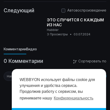
Следующий
Автовоспроизведение
ЭТО СЛУЧИТСЯ С КАЖДЫМ
ИЗ НАС
Hubbler
0+
3 Просмотры
•
03.07.2024
Комментарии
Видео
0 Комментарии
Сортировать по
WEBBYON использует файлы cookie для
улучшения и удобства сервиса.
Продолжив работу с сервисом, вы
принимаете нашу
Конфиденциальность