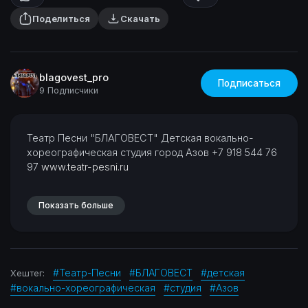
Поделиться
Скачать
blagovest_pro
Подписаться
9 Подписчики
⁣Театр Песни "БЛАГОВЕСТ"
Детская вокально-
хореографическая студия
город Азов
+7 918 544 76
97
www.teatr-pesni.ru
Показать больше
#Театр-Песни
#БЛАГОВЕСТ
#детская
Хештег:
#вокально-хореографическая
#студия
#Азов