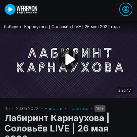
35
·
26.05.2022
·
Новости
·
Политика‎
·
16+
Лабиринт Карнаухова |
Соловьёв LIVE | 26 мая