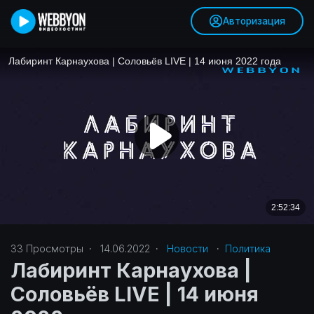
Авторизация
33
Просмотры
·
14.06.2022
·
Новости
·
Политика‎
Лабиринт Карнаухова |
Соловьёв LIVE | 14 июня