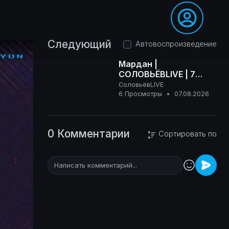
Следующий
Автовоспроизведение
Мардан |
СОЛОВЬЁВLIVE | 7
августа 2026 года
СоловьёвLIVE
16+
6 Просмотры
•
07.08.2026
0 Комментарии
Сортировать по