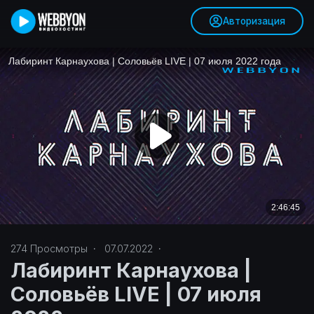
Авторизация
274
Просмотры
·
07.07.2022
·
Лабиринт Карнаухова |
Соловьёв LIVE | 07 июля