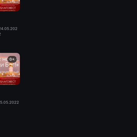
24.05.202
2
0+
5.05.2022