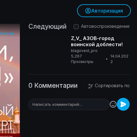
Авторизация
Следующий
Автовоспроизведение
Z,V_ АЗОВ-город
воинской доблести!
blagovest_pro
0+
5,267
14.04.202
•
Просмотры
2
0 Комментарии
Сортировать по