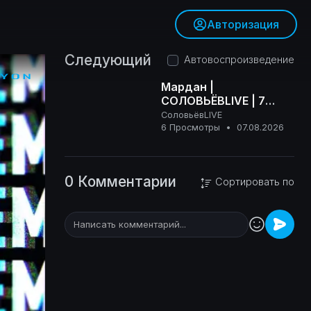
Авторизация
Следующий
Автовоспроизведение
Мардан |
СОЛОВЬЁВLIVE | 7
августа 2026 года
СоловьёвLIVE
16+
6 Просмотры
•
07.08.2026
0 Комментарии
Сортировать по