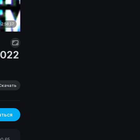
2022
Скачать
аться
00 65