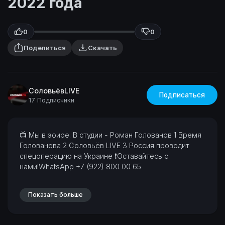
2022 года
0
0
Поделиться
Скачать
СоловьёвLIVE
Подписаться
17 Подписчики
⁣📺 Мы в эфире. В студии - Роман Голованов
1 Время
Голованова
2 Соловьёв LIVE
3 Россия проводит
спецоперацию на Украине
❗Оставайтесь с
нами!WhatsApp +7 (922) 800 00 65
Показать больше