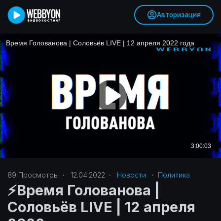
Авторизация
89
Просмотры
·
12.04.2022
·
Новости
·
Политика‎
⚡️Время Голованова |
Соловьёв LIVE | 12 апреля