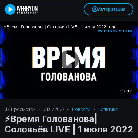
Авторизация
37
Просмотры
·
01.07.2022
·
Новости
·
Политика‎
⚡️Время Голованова|
Соловьёв LIVE | 1 июля 2022