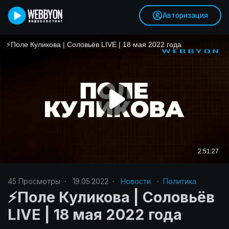
Авторизация
45
Просмотры
·
19.05.2022
·
Новости
·
Политика‎
⚡️Поле Куликова | Соловьёв
LIVE | 18 мая 2022 года