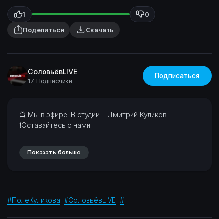
1
0
Поделиться
Скачать
СоловьёвLIVE
Подписаться
17 Подписчики
⁣📺 Мы в эфире. В студии - Дмитрий Куликов
❗Оставайтесь с нами!
Показать больше
#ПолеКуликова
#СоловьёвLIVE
#